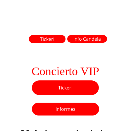
Info Candela
Tickeri
Concierto VIP
Tickeri
Informes