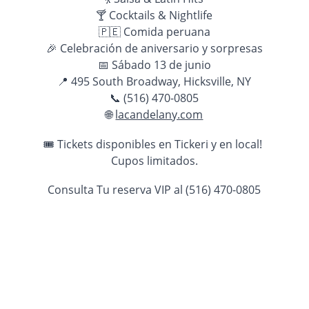
🍸 Cocktails & Nightlife
🇵🇪 Comida peruana
🎉 Celebración de aniversario y sorpresas
📅 Sábado 13 de junio
📍 495 South Broadway, Hicksville, NY
📞 (516) 470-0805
🌐 
lacandelany.com
🎟️ Tickets disponibles en Tickeri y en local! 
Cupos limitados.
Consulta Tu reserva VIP al (516) 470-0805